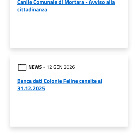
Canile Comunale di Mortara - Avviso alla
cittadinanza
NEWS
- 12 GEN 2026
Banca dati Colonie Feline censite al
31.12.2025