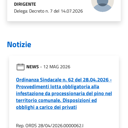
DIRIGENTE
Delega: Decreto n. 7 del 14.07.2026
Notizie
NEWS
- 12 MAG 2026
Ordinanza Sindacale n. 62 del 28.04.2026 -
Provvedimenti lotta obbligatoria alla
infestazione da processionaria del pino nel
territorio comunale. Disposizioni ed
obblighi a carico dei privati
Rep. ORDS 28/04/2026.0000062.I