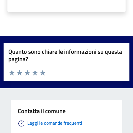
Quanto sono chiare le informazioni su questa
pagina?
Valuta da 1 a 5 stelle la pagina
Valuta 1 stelle su 5
Valuta 2 stelle su 5
Valuta 3 stelle su 5
Valuta 4 stelle su 5
Valuta 5 stelle su 5
Contatta il comune
Leggi le domande frequenti