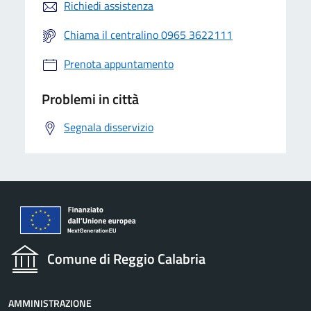
Richiedi assistenza
Chiama il centralino 0965 3622111
Prenota appuntamento
Problemi in città
Segnala disservizio
Comune di Reggio Calabria
AMMINISTRAZIONE