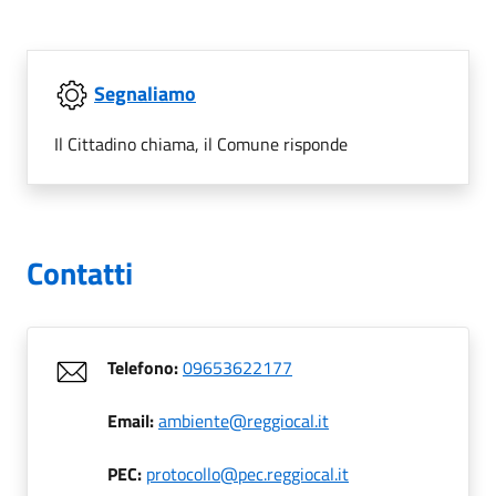
Segnaliamo
Il Cittadino chiama, il Comune risponde
Contatti
Telefono:
09653622177
Email:
ambiente@reggiocal.it
PEC:
protocollo@pec.reggiocal.it