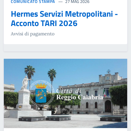
COMUNICATO STAMPA
27 MAG 2026
Hermes Servizi Metropolitani -
Acconto TARI 2026
Avvisi di pagamento