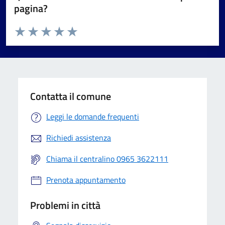
pagina?
Valuta da 1 a 5 stelle la pagina
Valuta 1 stelle su 5
Valuta 2 stelle su 5
Valuta 3 stelle su 5
Valuta 4 stelle su 5
Valuta 5 stelle su 5
Contatta il comune
Leggi le domande frequenti
Richiedi assistenza
Chiama il centralino 0965 3622111
Prenota appuntamento
Problemi in città