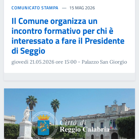
COMUNICATO STAMPA
15 MAG 2026
Il Comune organizza un
incontro formativo per chi è
interessato a fare il Presidente
di Seggio
giovedì 21.05.2026 ore 15:00 - Palazzo San Giorgio