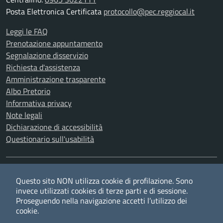
Posta Elettronica Certificata
protocollo@pec.reggiocal.it
Leggi le FAQ
Prenotazione appuntamento
Segnalazione disservizio
Richiesta d'assistenza
Amministrazione trasparente
Albo Pretorio
Informativa privacy
Note legali
Dichiarazione di accessibilità
Questionario sull'usabilità
SEGUICI SU
Questo sito NON utilizza cookie di profilazione. Sono
Twitter
Facebook
YouTube
RSS
invece utilizzati cookies di terze parti e di sessione.
Proseguendo nella navigazione accetti l’utilizzo dei
cookie.