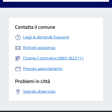
Valuta 1 stelle su 5
Valuta 2 stelle su 5
Valuta 3 stelle su 5
Valuta 4 stelle su 5
Valuta 5 stelle su 5
Contatta il comune
Leggi le domande frequenti
Richiedi assistenza
Chiama il centralino 0965 3622111
Prenota appuntamento
Problemi in città
Segnala disservizio