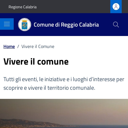
Vai ai contenuti
Vai al footer
Regione Calabria
Comune di Reggio Calabria
Home
/
Vivere il Comune
Vivere il comune
Tutti gli eventi, le iniziative e i luoghi d’interesse per
scoprire e vivere il territorio comunale.