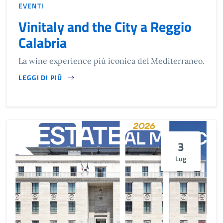
EVENTI
Vinitaly and the City a Reggio
Calabria
La wine experience più iconica del Mediterraneo.
LEGGI DI PIÙ
SU VINITALY AND THE CITY A REGGIO CALABRIA…
3
Lug