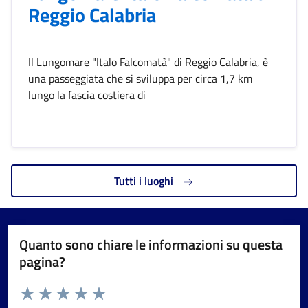
Reggio Calabria
Il Lungomare "Italo Falcomatà" di Reggio Calabria, è
una passeggiata che si sviluppa per circa 1,7 km
lungo la fascia costiera di
Tutti i luoghi
Quanto sono chiare le informazioni su questa
pagina?
Valuta da 1 a 5 stelle la pagina