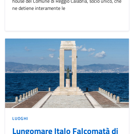
house del Comune di Reggio Calabria, socio unico, che
ne detiene interamente le
LUOGHI
Lungomare Italo Falcomatà di