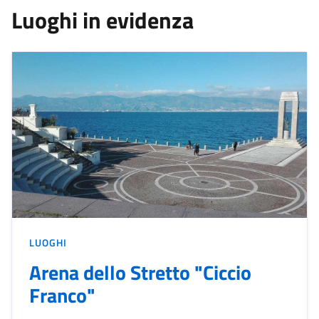
Luoghi in evidenza
LUOGHI
Arena dello Stretto "Ciccio
Franco"