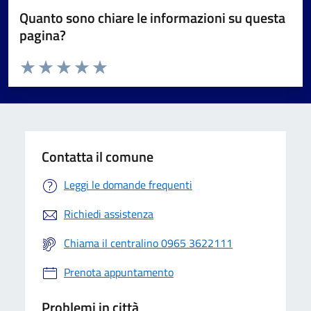
Quanto sono chiare le informazioni su questa
pagina?
Valuta da 1 a 5 stelle la pagina
Valuta 1 stelle su 5
Valuta 2 stelle su 5
Valuta 3 stelle su 5
Valuta 4 stelle su 5
Valuta 5 stelle su 5
Contatta il comune
Leggi le domande frequenti
Richiedi assistenza
Chiama il centralino 0965 3622111
Prenota appuntamento
Problemi in città