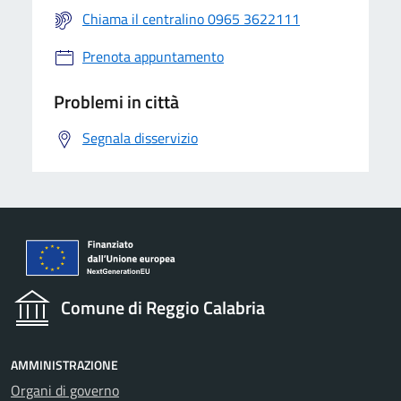
Chiama il centralino 0965 3622111
Prenota appuntamento
Problemi in città
Segnala disservizio
Comune di Reggio Calabria
AMMINISTRAZIONE
Organi di governo