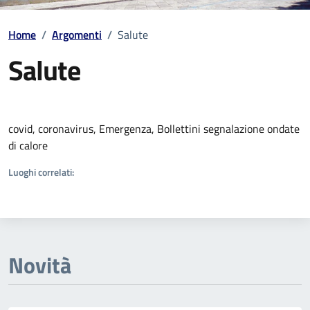
Home
/
Argomenti
/
Salute
Salute
Dettagli della notizia
covid, coronavirus, Emergenza, Bollettini segnalazione ondate
di calore
Luoghi correlati:
Novità