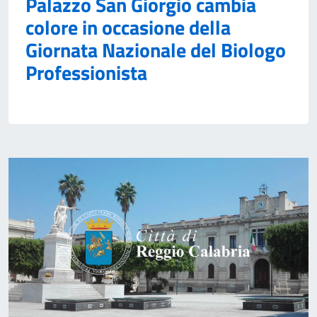
Palazzo San Giorgio cambia
colore in occasione della
Giornata Nazionale del Biologo
Professionista