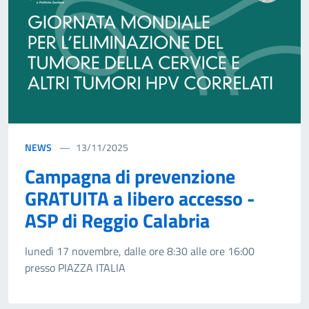
NEWS
13/11/2025
Campagna di prevenzione
GRATUITA a libero accesso -
ASP di Reggio Calabria
lunedì 17 novembre, dalle ore 8:30 alle ore 16:00
presso PIAZZA ITALIA