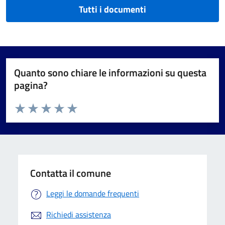
Tutti i documenti
Quanto sono chiare le informazioni su questa
pagina?
Valuta da 1 a 5 stelle la pagina
Valuta 1 stelle su 5
Valuta 2 stelle su 5
Valuta 3 stelle su 5
Valuta 4 stelle su 5
Valuta 5 stelle su 5
Contatta il comune
Leggi le domande frequenti
Richiedi assistenza