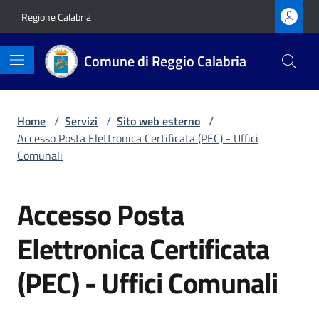
Vai ai contenuti
Vai al footer
Regione Calabria
Comune di Reggio Calabria
Home
/
Servizi
/
Sito web esterno
/
Accesso Posta Elettronica Certificata (PEC) - Uffici
Comunali
Accesso Posta
Elettronica Certificata
(PEC) - Uffici Comunali