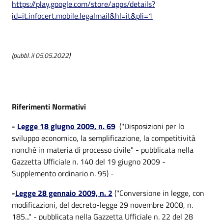
https://play.google.com/store/apps/details?
id=it.infocert.mobile.legalmail&hl=it&pli=1
(pubbl. il 05.05.2022)
Riferimenti Normativi
-
Legge 18 giugno 2009, n. 69
("Disposizioni per lo
sviluppo economico, la semplificazione, la competitività
nonché in materia di processo civile" - pubblicata nella
Gazzetta Ufficiale n. 140 del 19 giugno 2009 -
Supplemento ordinario n. 95) -
-
Legge 28 gennaio 2009, n. 2
("Conversione in legge, con
modificazioni, del decreto-legge 29 novembre 2008, n.
185..." - pubblicata nella Gazzetta Ufficiale n. 22 del 28