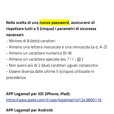
Nella scelta di una
nuova password
, assicurarsi di
rispettare tutti e 5 (cinque) i parametri di sicurezza
necessari:
- Minimo di 8 (otto) caratteri
- Almeno una lettera maiuscola e una minuscola (a-z; A-Z)
- Almeno un carattere numerico (0-9)
- Almeno un carattere speciale (es. ? ! / ; @ )
- Non avere più di 2 (due) caratteri uguali consecutivi
- Essere diversa dalle ultime 5 (cinque) utilizzate in
precedenza
APP Legamail per iOS (iPhone, iPad):
https://apps.apple.com/it/app/legalmail/id1343800116
APP Legamail per Android: