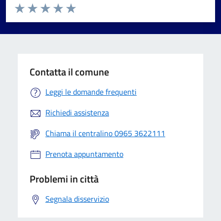
Valuta da 1 a 5 stelle la pagina
Valuta 1 stelle su 5
Valuta 2 stelle su 5
Valuta 3 stelle su 5
Valuta 4 stelle su 5
Valuta 5 stelle su 5
Contatta il comune
Leggi le domande frequenti
Richiedi assistenza
Chiama il centralino 0965 3622111
Prenota appuntamento
Problemi in città
Segnala disservizio