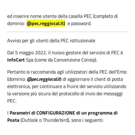
ed inserire nome utente della casella PEC (completo di
dominio:
@pec.reggiocal.it)
e password.
Avviso per gli utenti della PEC istituzionale
Dal 5 maggio 2022, il nuovo gestore del servizio di PEC è
InfoCert
Spa (come da Convenzione Consip).
Pertanto si raccomanda agli utilizzatori della PEC dell'Ente
(dominio:
@pec.reggiocal.it
) di aggiornare il client di posta
elettronica, per continuare a fruire del servizio utilizzando
la versione più sicura del protocollo di invio dei messaggi
PEC.
I
Parametri di CONFIGURAZIONE di un programma di
Posta
(Outlook o Thunderbird), sono i seguenti: