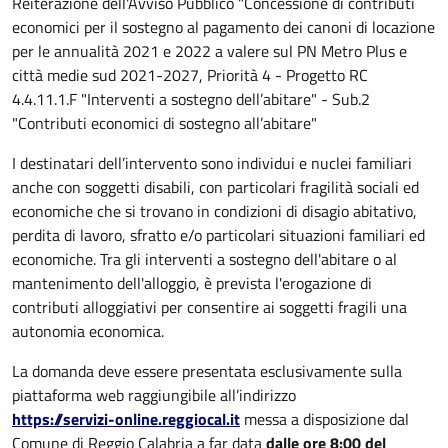
Reiterazione dell'Avviso Pubblico "Concessione di contributi
economici per il sostegno al pagamento dei canoni di locazione
per le annualità 2021 e 2022 a valere sul PN Metro Plus e
città medie sud 2021-2027, Priorità 4 - Progetto RC
4.4.11.1.F "Interventi a sostegno dell’abitare" - Sub.2
"Contributi economici di sostegno all’abitare"
I destinatari dell’intervento sono individui e nuclei familiari
anche con soggetti disabili, con particolari fragilità sociali ed
economiche che si trovano in condizioni di disagio abitativo,
perdita di lavoro, sfratto e/o particolari situazioni familiari ed
economiche. Tra gli interventi a sostegno dell'abitare o al
mantenimento dell'alloggio, è prevista l'erogazione di
contributi alloggiativi per consentire ai soggetti fragili una
autonomia economica.
La domanda deve essere presentata esclusivamente sulla
piattaforma web raggiungibile all’indirizzo
https://servizi-online.reggiocal.it
messa a disposizione dal
Comune di Reggio Calabria a far data
dalle ore 8:00 del