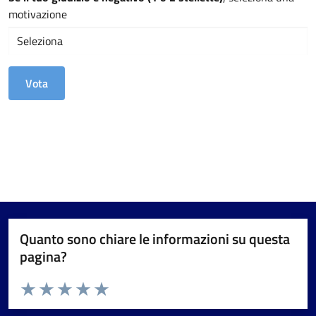
motivazione
Quanto sono chiare le informazioni su questa
pagina?
Valuta da 1 a 5 stelle la pagina
Valuta 1 stelle su 5
Valuta 2 stelle su 5
Valuta 3 stelle su 5
Valuta 4 stelle su 5
Valuta 5 stelle su 5