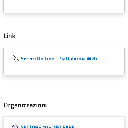
Link
Servizi On Line - Piattaforma Web
Organizzazioni
SETTORE 10 - WELFARE