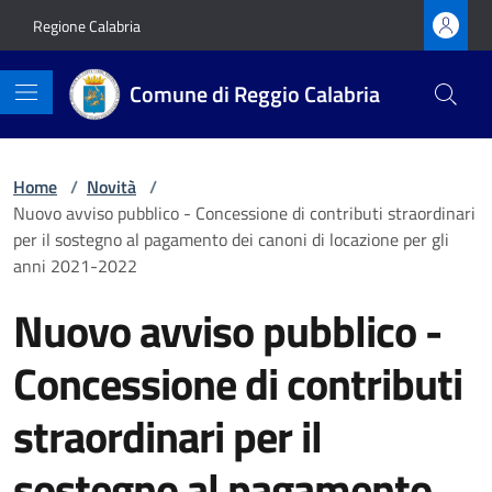
Vai ai contenuti
Vai al footer
Regione Calabria
Comune di Reggio Calabria
Home
/
Novità
/
Nuovo avviso pubblico - Concessione di contributi straordinari
per il sostegno al pagamento dei canoni di locazione per gli
anni 2021-2022
Nuovo avviso pubblico -
Concessione di contributi
straordinari per il
sostegno al pagamento