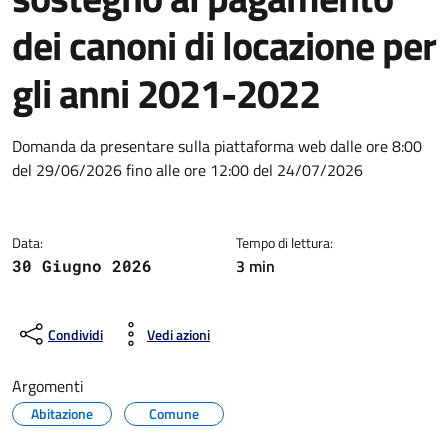
dei canoni di locazione per
gli anni 2021-2022
Dettagli della notizia
Domanda da presentare sulla piattaforma web dalle ore 8:00
del 29/06/2026 fino alle ore 12:00 del 24/07/2026
Data:
Tempo di lettura:
3 min
30 Giugno 2026
Condividi
Vedi azioni
Argomenti
Abitazione
Comune