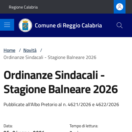
Vai ai contenuti
Vai al footer
Regione Calabria
Comune di Reggio Calabria
Home
/
Novità
/
Ordinanze Sindacali - Stagione Balneare 2026
Ordinanze Sindacali -
Stagione Balneare 2026
Dettagli della notizia
Pubblicate all'Albo Pretorio al n. 4621/2026 e 4622/2026
Data:
Tempo di lettura: