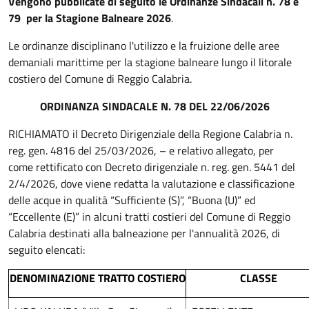
Vengono pubblicate di seguito le Ordinanze Sindacali n. 78 e
79 per la Stagione Balneare 2026
.
Le ordinanze disciplinano l'utilizzo e la fruizione delle aree
demaniali marittime per la stagione balneare lungo il litorale
costiero del Comune di Reggio Calabria.
ORDINANZA SINDACALE N. 78 DEL 22/06/2026
RICHIAMATO il Decreto Dirigenziale della Regione Calabria n.
reg. gen. 4816 del 25/03/2026, – e relativo allegato, per
come rettificato con Decreto dirigenziale n. reg. gen. 5441 del
2/4/2026, dove viene redatta la valutazione e classificazione
delle acque in qualità “Sufficiente (S)”, “Buona (U)” ed
“Eccellente (E)” in alcuni tratti costieri del Comune di Reggio
Calabria destinati alla balneazione per l'annualità 2026, di
seguito elencati:
DENOMINAZIONE TRATTO COSTIERO
CLASSE