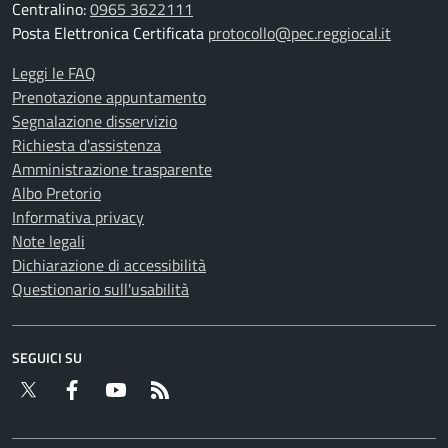
Centralino:
0965 3622111
Posta Elettronica Certificata
protocollo@pec.reggiocal.it
Leggi le FAQ
Prenotazione appuntamento
Segnalazione disservizio
Richiesta d'assistenza
Amministrazione trasparente
Albo Pretorio
Informativa privacy
Note legali
Dichiarazione di accessibilità
Questionario sull'usabilità
SEGUICI SU
Twitter
Facebook
YouTube
RSS