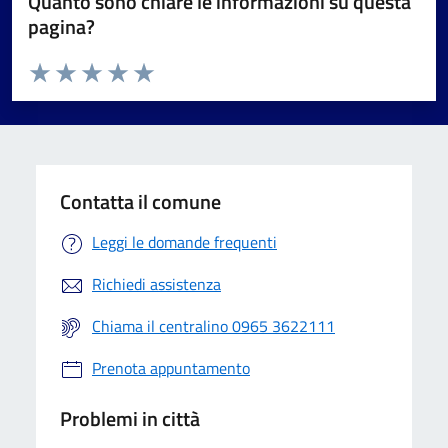
Quanto sono chiare le informazioni su questa
pagina?
Valuta da 1 a 5 stelle la pagina
Valuta 1 stelle su 5
Valuta 2 stelle su 5
Valuta 3 stelle su 5
Valuta 4 stelle su 5
Valuta 5 stelle su 5
Contatta il comune
Leggi le domande frequenti
Richiedi assistenza
Chiama il centralino 0965 3622111
Prenota appuntamento
Problemi in città