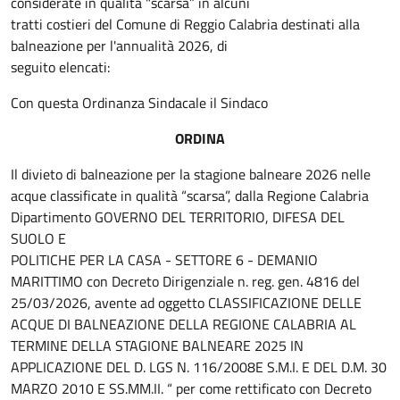
considerate in qualità "scarsa” in alcuni
tratti costieri del Comune di Reggio Calabria destinati alla
balneazione per l'annualità 2026, di
seguito elencati:
Con questa Ordinanza Sindacale il Sindaco
ORDINA
Il divieto di balneazione per la stagione balneare 2026 nelle
acque classificate in qualità “scarsa”, dalla Regione Calabria
Dipartimento GOVERNO DEL TERRITORIO, DIFESA DEL
SUOLO E
POLITICHE PER LA CASA - SETTORE 6 - DEMANIO
MARITTIMO con Decreto Dirigenziale n. reg. gen. 4816 del
25/03/2026, avente ad oggetto CLASSIFICAZIONE DELLE
ACQUE DI BALNEAZIONE DELLA REGIONE CALABRIA AL
TERMINE DELLA STAGIONE BALNEARE 2025 IN
APPLICAZIONE DEL D. LGS N. 116/2008E S.M.I. E DEL D.M. 30
MARZO 2010 E SS.MM.II. “ per come rettificato con Decreto