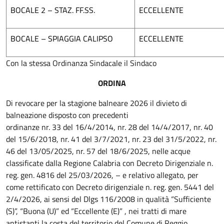
BOCALE 2 – STAZ. FF.SS.
ECCELLENTE
BOCALE – SPIAGGIA CALIPSO
ECCELLENTE
Con la stessa Ordinanza Sindacale il Sindaco
ORDINA
Di revocare per la stagione balneare 2026 il divieto di
balneazione disposto con precedenti
ordinanze nr. 33 del 16/4/2014, nr. 28 del 14/4/2017, nr. 40
del 15/6/2018, nr. 41 del 3/7/2021, nr. 23 del 31/5/2022, nr.
46 del 13/05/2025, nr. 57 del 18/6/2025, nelle acque
classificate dalla Regione Calabria con Decreto Dirigenziale n.
reg. gen. 4816 del 25/03/2026, – e relativo allegato, per
come rettificato con Decreto dirigenziale n. reg. gen. 5441 del
2/4/2026, ai sensi del Dlgs 116/2008 in qualità “Sufficiente
(S)”, “Buona (U)” ed “Eccellente (E)” , nei tratti di mare
antistanti la costa del territorio del Comune di Reggio