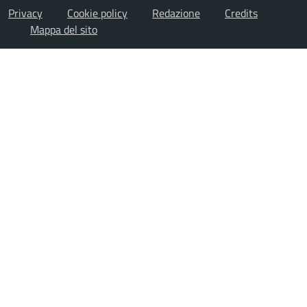
Privacy
Cookie policy
Redazione
Credits
Mappa del sito