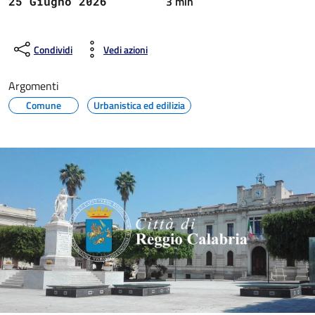
3 min
25 Giugno 2026
Condividi
Vedi azioni
Argomenti
Comune
Urbanistica ed edilizia