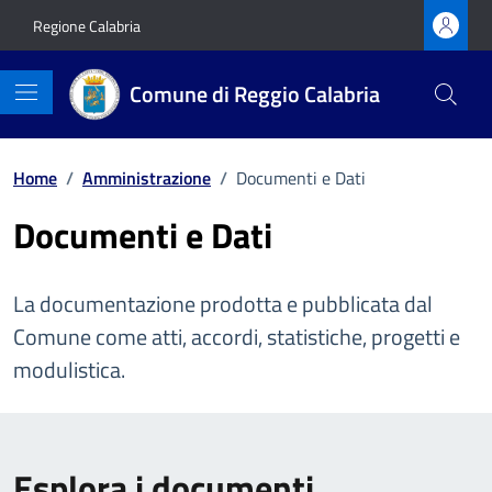
Vai ai contenuti
Vai al footer
Regione Calabria
Comune di Reggio Calabria
Home
/
Amministrazione
/
Documenti e Dati
Documenti e Dati
La documentazione prodotta e pubblicata dal
Comune come atti, accordi, statistiche, progetti e
modulistica.
Esplora i documenti