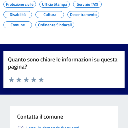
Protezione civile
Ufficio Stampa
Servizio TAXI
Disabilità
Cultura
Decentramento
Comune
Ordinanze Sindacali
Quanto sono chiare le informazioni su questa
pagina?
Valuta da 1 a 5 stelle la pagina
Valuta 1 stelle su 5
Valuta 2 stelle su 5
Valuta 3 stelle su 5
Valuta 4 stelle su 5
Valuta 5 stelle su 5
Contatta il comune