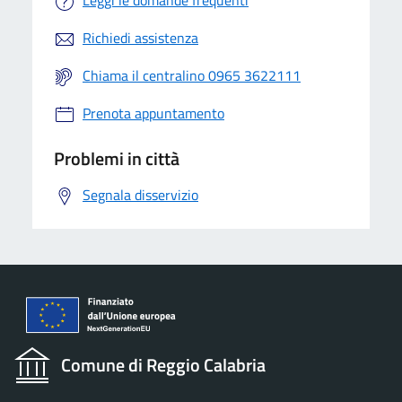
Leggi le domande frequenti
Richiedi assistenza
Chiama il centralino 0965 3622111
Prenota appuntamento
Problemi in città
Segnala disservizio
Comune di Reggio Calabria