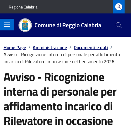
Vai ai contenuti
Vai al footer
Regione Calabria
Comune di Reggio Calabria
Home Page
/
Amministrazione
/
Documenti e dati
/
Avviso - Ricognizione interna di personale per affidamento
incarico di Rilevatore in occasione del Censimento 2026
Avviso - Ricognizione
interna di personale per
affidamento incarico di
Rilevatore in occasione