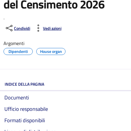
del Censimento 2026
.
Condividi
Vedi azioni
Argomenti
Dipendenti
House organ
INDICE DELLA PAGINA
Documenti
Ufficio responsabile
Formati disponibili