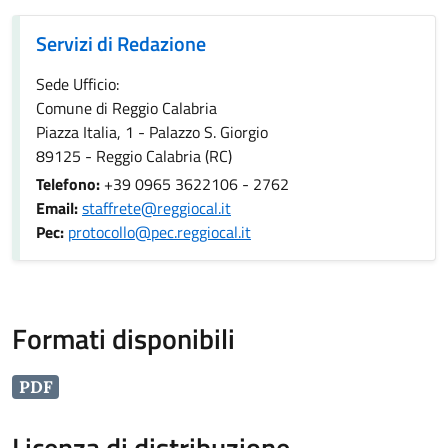
Servizi di Redazione
Servizi di Redazione
Sede Ufficio:
Comune di Reggio Calabria
Piazza Italia, 1 - Palazzo S. Giorgio
89125 - Reggio Calabria (RC)
Telefono:
+39 0965 3622106 - 2762
Email:
staffrete@reggiocal.it
Pec:
protocollo@pec.reggiocal.it
Formati disponibili
PDF
Licenza di distribuzione