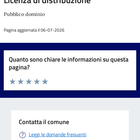
Pubblico dominio
Pagina aggiornata il 06-07-2026
Quanto sono chiare le informazioni su questa
pagina?
Valuta da 1 a 5 stelle la pagina
Valuta 1 stelle su 5
Valuta 2 stelle su 5
Valuta 3 stelle su 5
Valuta 4 stelle su 5
Valuta 5 stelle su 5
Contatta il comune
Leggi le domande frequenti