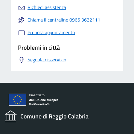
Richiedi assistenza
Chiama il centralino 0965 3622111
Prenota appuntamento
Problemi in città
Segnala disservizio
Comune di Reggio Calabria