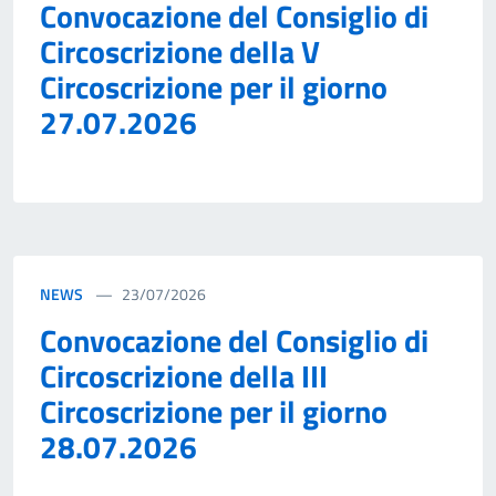
Convocazione del Consiglio di
Circoscrizione della V
Circoscrizione per il giorno
27.07.2026
NEWS
23/07/2026
Convocazione del Consiglio di
Circoscrizione della III
Circoscrizione per il giorno
28.07.2026