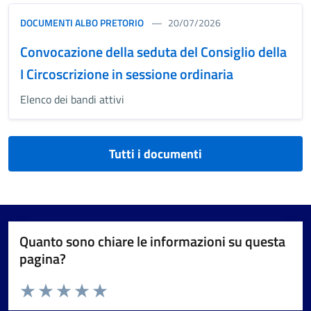
DOCUMENTI ALBO PRETORIO
20/07/2026
Convocazione della seduta del Consiglio della
I Circoscrizione in sessione ordinaria
Elenco dei bandi attivi
Tutti i documenti
Quanto sono chiare le informazioni su questa
pagina?
Valuta da 1 a 5 stelle la pagina
Valuta 1 stelle su 5
Valuta 2 stelle su 5
Valuta 3 stelle su 5
Valuta 4 stelle su 5
Valuta 5 stelle su 5