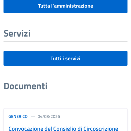
Tutta l’amministrazione
Servizi
Tutti i servizi
Documenti
GENERICO
04/08/2026
Convocazione del Consiglio di Circoscrizione