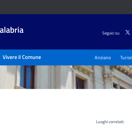
alabria
Seguici su
Vivere il Comune
Anziano
Turis
Luoghi correlati: