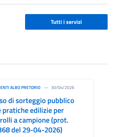
Tutti i servizi
ENTI ALBO PRETORIO
30/04/2026
so di sorteggio pubblico
e pratiche edilizie per
rolli a campione (prot.
68 del 29-04-2026)