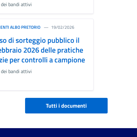
dei bandi attivi
ENTI ALBO PRETORIO
19/02/2026
so di sorteggio pubblico il
ebbraio 2026 delle pratiche
izie per controlli a campione
dei bandi attivi
Tutti i documenti