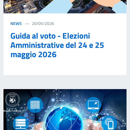
NEWS
20/05/2026
Guida al voto - Elezioni
Amministrative del 24 e 25
maggio 2026