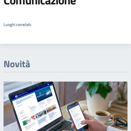
Comunicazione
Dettagli della notizia
Luoghi correlati:
Novità