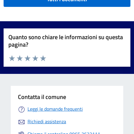
Quanto sono chiare le informazioni su questa
pagina?
Valuta da 1 a 5 stelle la pagina
Valuta 1 stelle su 5
Valuta 2 stelle su 5
Valuta 3 stelle su 5
Valuta 4 stelle su 5
Valuta 5 stelle su 5
Contatta il comune
Leggi le domande frequenti
Richiedi assistenza