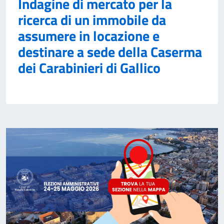
Indagine di mercato per la
ricerca di un immobile da
assumere in locazione e
destinare a sede della Caserma
dei Carabinieri di Gallico